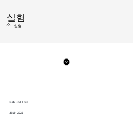
실험
실험
Nah und Fern
2019- 2022