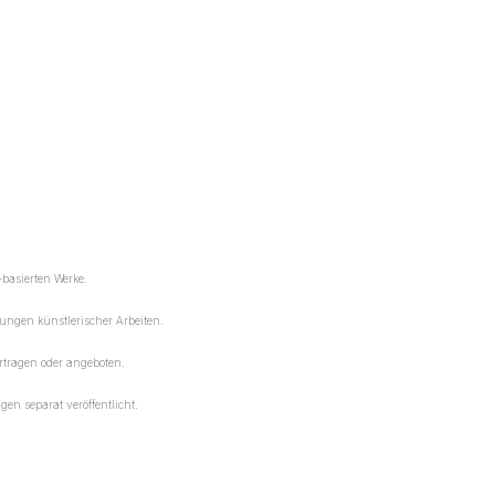
-basierten Werke.
lungen künstlerischer Arbeiten.
tragen oder angeboten.
en separat veröffentlicht.